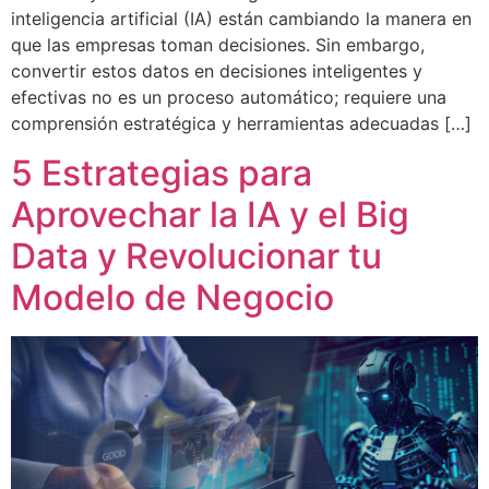
inteligencia artificial (IA) están cambiando la manera en
que las empresas toman decisiones. Sin embargo,
convertir estos datos en decisiones inteligentes y
efectivas no es un proceso automático; requiere una
comprensión estratégica y herramientas adecuadas […]
5 Estrategias para
Aprovechar la IA y el Big
Data y Revolucionar tu
Modelo de Negocio