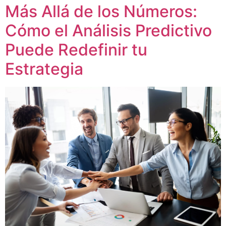
Más Allá de los Números:
Cómo el Análisis Predictivo
Puede Redefinir tu
Estrategia