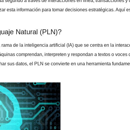
a segundo a través de interacciones en línea, transacciones y
izar esta información para tomar decisiones estratégicas. Aquí 
uaje Natural (PLN)?
 rama de la
inteligencia artificial (IA)
que se centra en la intera
s máquinas comprendan, interpreten y respondan a textos o voce
 sus datos, el PLN se convierte en una herramienta fundamenta