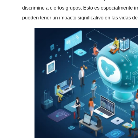
discrimine a ciertos grupos. Esto es especialmente im
pueden tener un impacto significativo en las vidas de