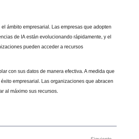
 el ámbito empresarial. Las empresas que adopten
encias de IA están evolucionando rápidamente, y el
anizaciones pueden acceder a recursos
lar con sus datos de manera efectiva. A medida que
l éxito empresarial. Las organizaciones que abracen
har al máximo sus recursos.