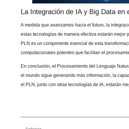
La Integración de IA y Big Data en 
A medida que avanzamos hacia el futuro, la
integrac
estas tecnologías de manera efectiva estarán mejor 
PLN es un componente esencial de esta transformac
computacionales potentes que facilitan el procesamie
En conclusión
, el
Procesamiento del Lenguaje Natur
el mundo sigue generando más información, la capaci
el PLN, junto con otras tecnologías de IA, estarán me