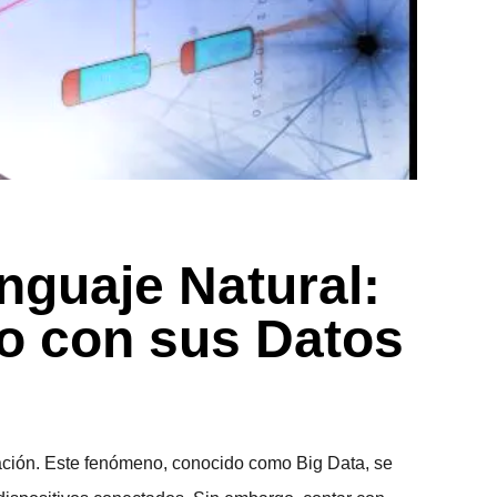
nguaje Natural:
o con sus Datos
mación. Este fenómeno, conocido como
Big Data
, se