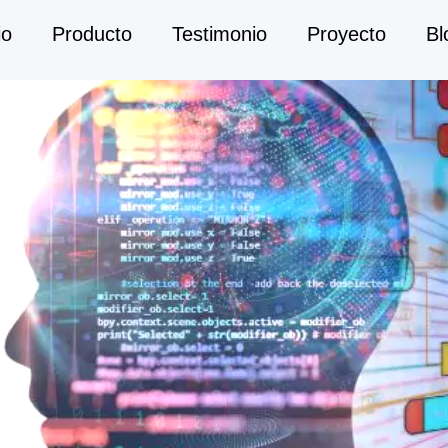
io
Producto
Testimonio
Proyecto
Bl