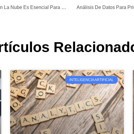
Navegando La Nube: ¿Por Qué La Computación En La Nube Es Esencial Para La IA?
Análisis De Datos Para Pri
rtículos Relacionad
INTELIGENCIA ARTIFICIAL