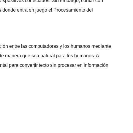
 dispositivos conectados. Sin embargo, contar con
es donde entra en juego el
Procesamiento del
cción entre las computadoras y los humanos mediante
s de manera que sea natural para los humanos. A
l para convertir texto sin procesar en información