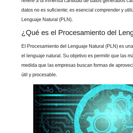
refiere a la inmensa cantidad de datos generados cad
datos no es suficiente; es esencial comprender y util
Lenguaje Natural (PLN)
.
¿Qué es el Procesamiento del Leng
El
Procesamiento del Lenguaje Natural (PLN)
es una
el lenguaje natural. Su objetivo es permitir que la
medida que las empresas buscan formas de aprovechar
útil y procesable.