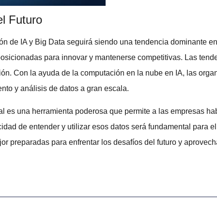
el Futuro
ión de IA y Big Data
seguirá siendo una tendencia dominante en
posicionadas para innovar y mantenerse competitivas. Las tend
ión. Con la ayuda de la
computación en la nube en IA
, las org
nto y análisis de datos a gran escala.
al
es una herramienta poderosa que permite a las empresas hab
dad de entender y utilizar esos datos será fundamental para e
jor preparadas para enfrentar los desafíos del futuro y aprovec