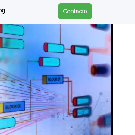
og
Contacto