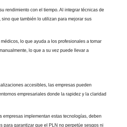
u rendimiento con el tiempo. Al integrar técnicas de
ino que también lo utilizan para mejorar sus
s médicos, lo que ayuda a los profesionales a tomar
 manualmente, lo que a su vez puede llevar a
sualizaciones accesibles, las empresas pueden
ntornos empresariales donde la rapidez y la claridad
as empresas implementan estas tecnologías, deben
es para garantizar que el PLN no perpetúe sesgos ni