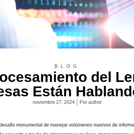
BLOG
rocesamiento del Le
sas Están Habland
noviembre 27, 2024
Por
author
n al desafío monumental de manejar volúmenes masivos de infor