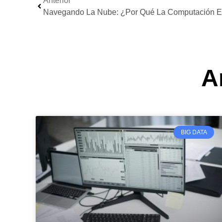
Anterior
A
BIG DATA