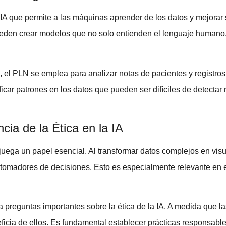
IA que permite a las máquinas aprender de los datos y mejorar s
den crear modelos que no solo entienden el lenguaje humano, s
, el PLN se emplea para analizar notas de pacientes y registro
car patrones en los datos que pueden ser difíciles de detectar
cia de la Ética en la IA
juega un papel esencial. Al transformar datos complejos en vi
tomadores de decisiones. Esto es especialmente relevante en e
ea preguntas importantes sobre la
ética de la IA
. A medida que l
eficia de ellos. Es fundamental establecer prácticas responsabl