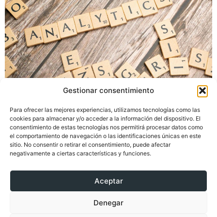
Estrategia realista para transformar datos dispersos en
Gestionar consentimiento
ingresos, eficiencia y control comercial con IA
Para ofrecer las mejores experiencias, utilizamos tecnologías como las
generativa en 2026.
cookies para almacenar y/o acceder a la información del dispositivo. El
consentimiento de estas tecnologías nos permitirá procesar datos como
el comportamiento de navegación o las identificaciones únicas en este
sitio. No consentir o retirar el consentimiento, puede afectar
negativamente a ciertas características y funciones.
Aceptar
Denegar