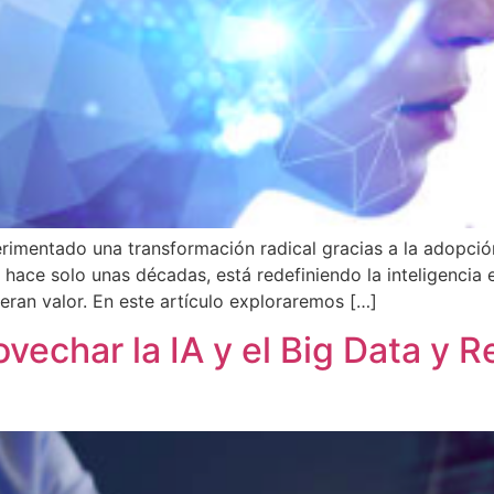
imentado una transformación radical gracias a la adopción de
 hace solo unas décadas, está redefiniendo la inteligencia
ran valor. En este artículo exploraremos […]
ovechar la IA y el Big Data y 