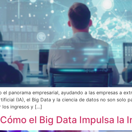
o el panorama empresarial, ayudando a las empresas a ext
ificial (IA), el Big Data y la ciencia de datos no son solo 
r los ingresos y […]
 Cómo el Big Data Impulsa la 