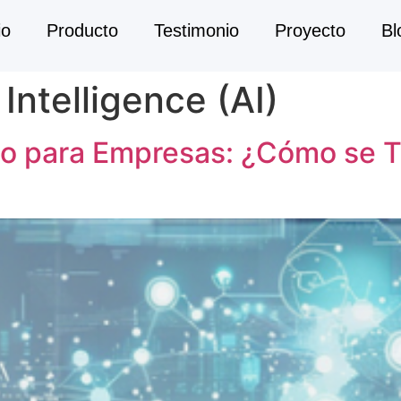
io
Producto
Testimonio
Proyecto
Bl
l Intelligence (AI)
o para Empresas: ¿Cómo se T