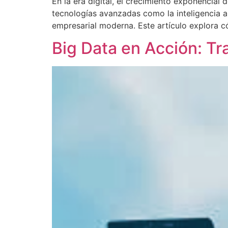
En la era digital, el crecimiento exponencial
tecnologías avanzadas como la inteligencia art
empresarial moderna. Este artículo explora 
Big Data en Acción: T