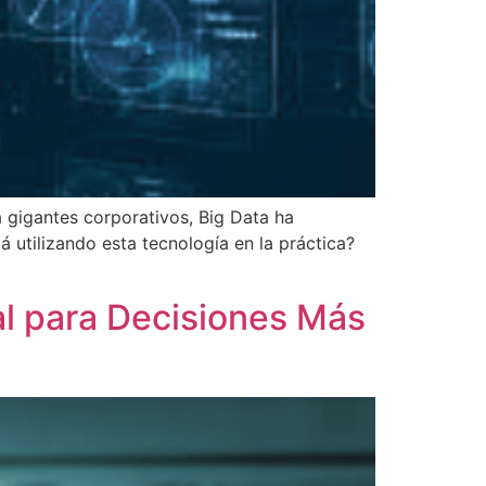
a gigantes corporativos, Big Data ha
 utilizando esta tecnología en la práctica?
ial para Decisiones Más