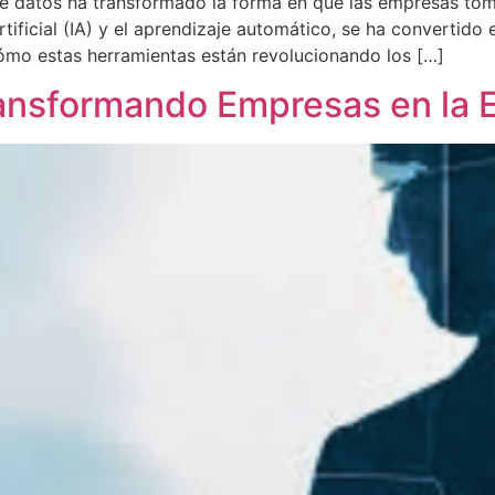
 de datos ha transformado la forma en que las empresas tom
ificial (IA) y el aprendizaje automático, se ha convertido 
cómo estas herramientas están revolucionando los […]
ransformando Empresas en la E