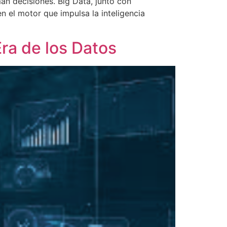
an decisiones. Big Data, junto con
en el motor que impulsa la inteligencia
ra de los Datos