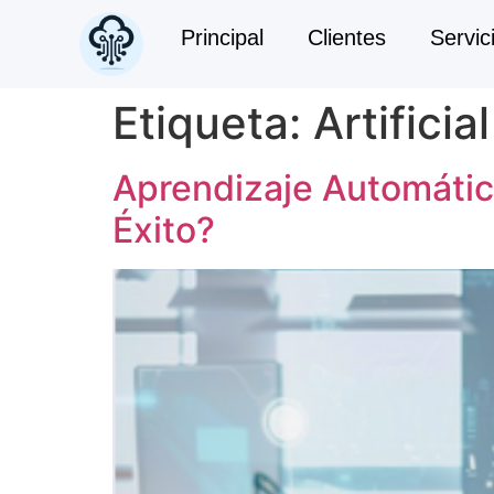
Principal
Clientes
Servic
Etiqueta:
Artificia
Aprendizaje Automátic
Éxito?