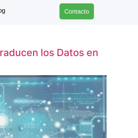
og
Contacto
raducen los Datos en