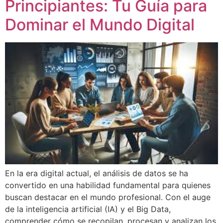
Principiantes: Tu Guía para
Dominar el Mundo Digital
En la era digital actual, el análisis de datos se ha
convertido en una habilidad fundamental para quienes
buscan destacar en el mundo profesional. Con el auge
de la inteligencia artificial (IA) y el Big Data,
comprender cómo se recopilan, procesan y analizan los