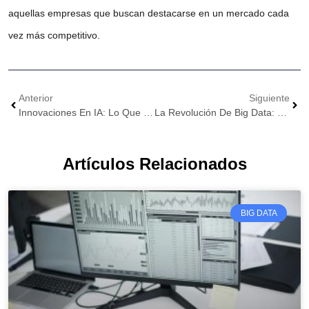
aquellas empresas que buscan destacarse en un mercado cada
vez más competitivo.
Anterior
Siguiente
Innovaciones En IA: Lo Que Nos Traerá El Futuro Y Cómo Aprovecharlo
La Revolución De Big Data: Lo Que Cada Empresario Debe Saber
Artículos Relacionados
BIG DATA