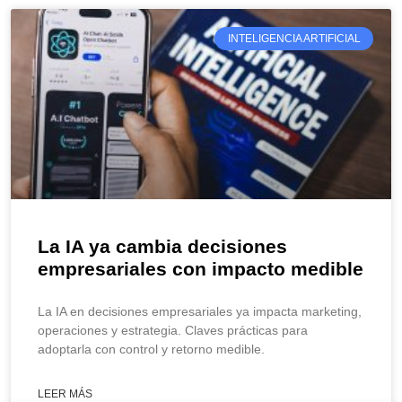
INTELIGENCIA ARTIFICIAL
La IA ya cambia decisiones
empresariales con impacto medible
La IA en decisiones empresariales ya impacta marketing,
operaciones y estrategia. Claves prácticas para
adoptarla con control y retorno medible.
LEER MÁS