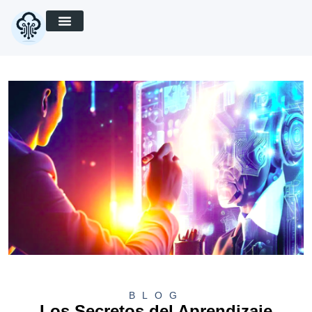
BLOG
Los Secretos del Aprendizaje