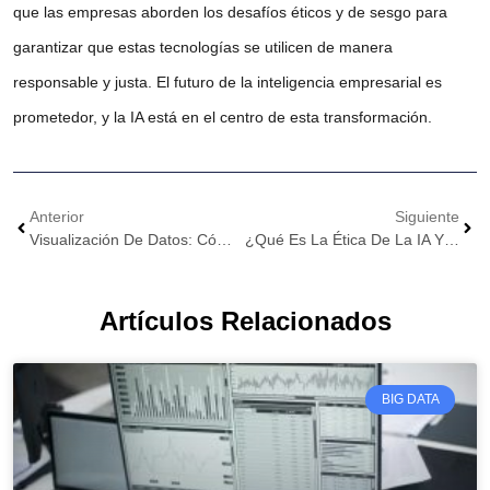
que las empresas aborden los desafíos éticos y de sesgo para
garantizar que estas tecnologías se utilicen de manera
responsable y justa. El futuro de la inteligencia empresarial es
prometedor, y la IA está en el centro de esta transformación.
Anterior
Siguiente
Visualización De Datos: Cómo Transformar Números En Estrategias Ganadoras
¿Qué Es La Ética De La IA Y Por Qué Debería Importarte? Descúbrelo Aquí
Artículos Relacionados
BIG DATA