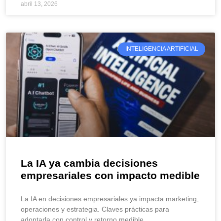
abril 13, 2026
INTELIGENCIA ARTIFICIAL
La IA ya cambia decisiones
empresariales con impacto medible
La IA en decisiones empresariales ya impacta marketing,
operaciones y estrategia. Claves prácticas para
adoptarla con control y retorno medible.