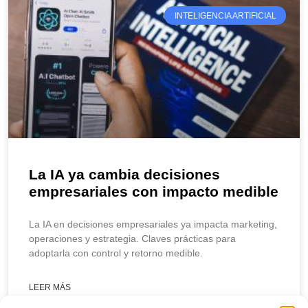
INTELIGENCIA ARTIFICIAL
La IA ya cambia decisiones
empresariales con impacto medible
La IA en decisiones empresariales ya impacta marketing,
operaciones y estrategia. Claves prácticas para
adoptarla con control y retorno medible.
LEER MÁS