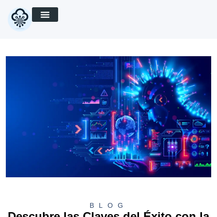
BLOG
Descubre las Claves del Éxito con la