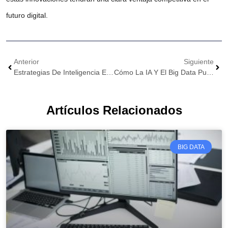
futuro digital.
Anterior
Siguiente
Estrategias De Inteligencia Empresarial Para Navegar En Un Mundo Basado En Datos
Cómo La IA Y El Big Data Pueden Aumentar La Eficiencia De Tu Negocio
Artículos Relacionados
BIG DATA