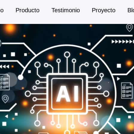
io
Producto
Testimonio
Proyecto
Bl