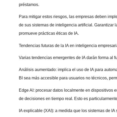
préstamos.
Para mitigar estos riesgos, las empresas deben imple
de sus sistemas de inteligencia artificial. Garantiza
promueve prácticas éticas de IA.
Tendencias futuras de la IA en inteligencia empresari
Varias tendencias emergentes de IA darán forma al fu
Análisis aumentado:
implica el uso de IA para autom
BI sea más accesible para usuarios no técnicos, per
Edge AI:
procesar datos localmente en dispositivos e
de decisiones en tiempo real. Esto es particularmente
IA explicable (XAI):
a medida que los sistemas de IA s