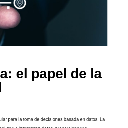
: el papel de la
l
gular para la toma de decisiones basada en datos. La