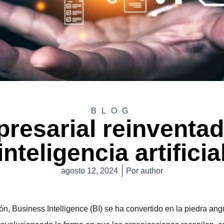
BLOG
presarial reinventada
inteligencia artificia
agosto 12, 2024
Por
author
n, Business Intelligence (BI) se ha convertido en la piedra an