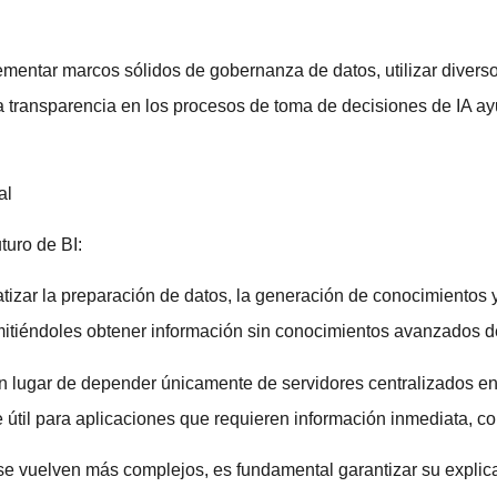
mentar marcos sólidos de gobernanza de datos, utilizar diversos
r la transparencia en los procesos de toma de decisiones de IA a
al
turo de BI:
atizar la preparación de datos, la generación de conocimientos 
mitiéndoles obtener información sin conocimientos avanzados de
n lugar de depender únicamente de servidores centralizados en 
 útil para aplicaciones que requieren información inmediata, co
e vuelven más complejos, es fundamental garantizar su explica