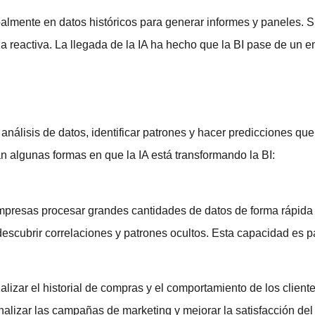
palmente en datos históricos para generar informes y paneles. 
a reactiva. La llegada de la IA ha hecho que la BI pase de un en
 el análisis de datos, identificar patrones y hacer predicciones q
n algunas formas en que la IA está transformando la BI:
empresas procesar grandes cantidades de datos de forma rápida
scubrir correlaciones y patrones ocultos. Esta capacidad es par
alizar el historial de compras y el comportamiento de los clien
nalizar las campañas de marketing y mejorar la satisfacción del 