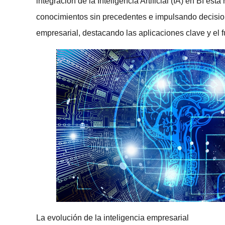
integración de la Inteligencia Artificial (IA) en BI e
conocimientos sin precedentes e impulsando decisiones
empresarial, destacando las aplicaciones clave y el fu
La evolución de la inteligencia empresarial