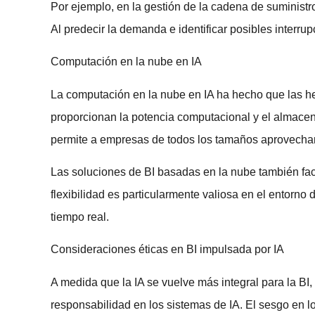
Por ejemplo, en la gestión de la cadena de suministro,
Al predecir la demanda e identificar posibles interr
Computación en la nube en IA
La computación en la nube en IA ha hecho que las h
proporcionan la potencia computacional y el almacen
permite a empresas de todos los tamaños aprovechar la
Las soluciones de BI basadas en la nube también faci
flexibilidad es particularmente valiosa en el entorno
tiempo real.
Consideraciones éticas en BI impulsada por IA
A medida que la IA se vuelve más integral para la BI, 
responsabilidad en los sistemas de IA. El sesgo en l