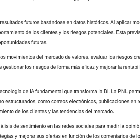
r resultados futuros basándose en datos históricos. Al aplicar 
rtamiento de los clientes y los riesgos potenciales. Esta prev
oportunidades futuras.
 los movimientos del mercado de valores, evaluar los riesgos cre
s gestionar los riesgos de forma más eficaz y mejorar la rentabil
 tecnología de IA fundamental que transforma la BI. La PNL per
 no estructurados, como correos electrónicos, publicaciones en r
iento de los clientes y las tendencias del mercado.
nálisis de sentimiento en las redes sociales para medir la opin
egias y mejorar sus ofertas en función de los comentarios de lo