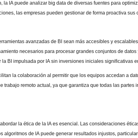
 la IA puede analizar big data de diversas fuentes para optimizar 
upciones, las empresas pueden gestionar de forma proactiva sus
erramientas avanzadas de BI sean más accesibles y escalables
amiento necesarios para procesar grandes conjuntos de datos y
 BI impulsada por IA sin inversiones iniciales significativas en
litan la colaboración al permitir que los equipos accedan a dat
 de trabajo remoto actual, ya que garantiza que todas las parte
abordar la ética de la IA es esencial. Las consideraciones ética
os algoritmos de IA puede generar resultados injustos, particula