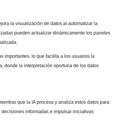
ora la visualización de datos al automatizar la
anzadas pueden actualizar dinámicamente los paneles
ualizada.
importantes, lo que facilita a los usuarios la
a, donde la interpretación oportuna de los datos
mientras que la IA procesa y analiza estos datos para
 decisiones informadas e impulsar iniciativas