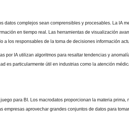
los datos complejos sean comprensibles y procesables. La IA mej
ormación en tiempo real. Las herramientas de visualización av
do a los responsables de la toma de decisiones información act
 por IA utilizan algoritmos para resaltar tendencias y anomalías 
dad es particularmente útil en industrias como la atención médic
l juego para BI. Los macrodatos proporcionan la materia prima, 
 las empresas aprovechar grandes conjuntos de datos para tomar