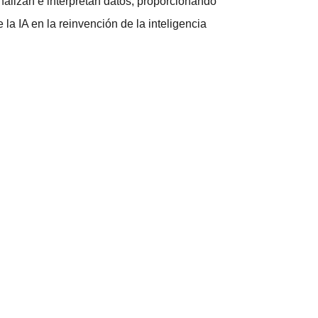
 analizan e interpretan datos, proporcionando
la IA en la reinvención de la inteligencia