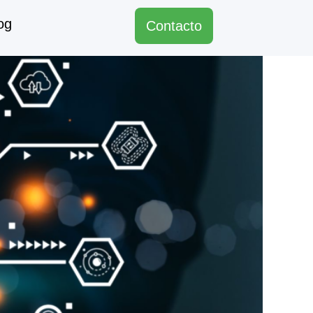
og
Contacto