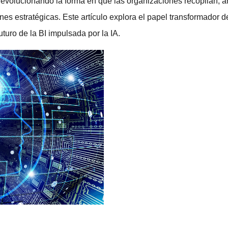
stá revolucionando la forma en que las organizaciones recopilan,
 estratégicas. Este artículo explora el papel transformador de 
turo de la BI impulsada por la IA.